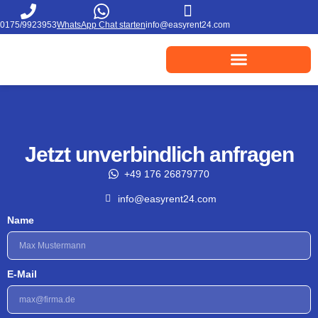
0175/9923953
WhatsApp Chat starten
info@easyrent24.com
Jetzt unverbindlich anfragen
+49 176 26879770
info@easyrent24.com
Name
E-Mail